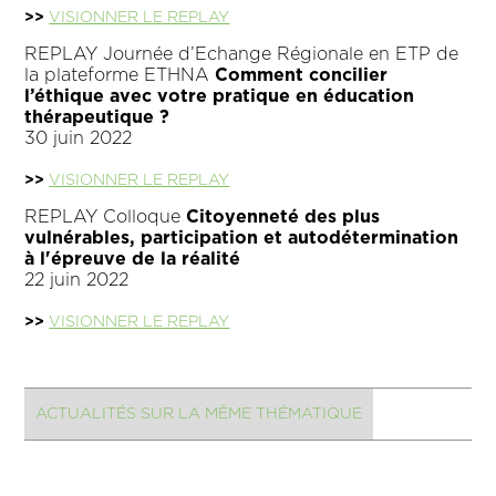
>>
VISIONNER LE REPLAY
REPLAY Journée d’Echange Régionale en ETP de
la plateforme ETHNA
Comment concilier
l’éthique avec votre pratique en éducation
thérapeutique ?
30 juin 2022
>>
VISIONNER LE REPLAY
REPLAY Colloque
Citoyenneté des plus
vulnérables, participation et autodétermination
à l'épreuve de la réalité
22 juin 2022
>>
VISIONNER LE REPLAY
ACTUALITÉS SUR LA MÊME THÉMATIQUE