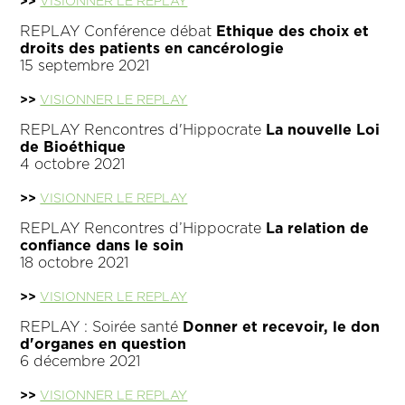
>>
VISIONNER LE REPLAY
REPLAY Conférence débat
Ethique des choix et
droits des patients en cancérologie
15 septembre 2021
>>
VISIONNER LE REPLAY
REPLAY Rencontres d'Hippocrate
La nouvelle Loi
de Bioéthique
4 octobre 2021
>>
VISIONNER LE REPLAY
REPLAY Rencontres d’Hippocrate
La relation de
confiance dans le soin
18 octobre 2021
>>
VISIONNER LE REPLAY
REPLAY : Soirée santé
Donner et recevoir, le don
d'organes en question
6 décembre 2021
>>
VISIONNER LE REPLAY