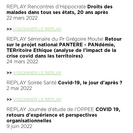
REPLAY Rencontres d’Hippocrate
Droits des
malades dans tous ses états, 20 ans après
22 mars 2022
>>
VISIONNER LE REPLAY
REPLAY Séminaire du Pr Grégoire Moutel
Retour
sur le projet national PANTERE - PANdémie,
TERritoire Ethique (analyse de l’impact de la
crise covid dans les territoires)
24 mars 2022
>>
VISIONNER LE REPLAY
REPLAY Soirée Santé
Covid-19, le jour d'après ?
2 mai 2022
>>
VISIONNER LE REPLAY
REPLAY Journée d'étude de l'OPPEE
COVID 19,
retours d'expérience et perspectives
organisationnelles
9 juin 2022