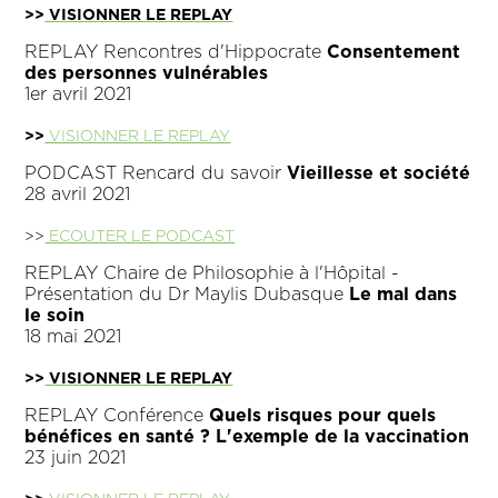
>>
VISIONNER LE REPLAY
REPLAY Rencontres d'Hippocrate
Consentement
des personnes vulnérables
1er avril 2021
>>
VISIONNER LE REPLAY
PODCAST Rencard du savoir
Vieillesse et société
28 avril 2021
>>
ECOUTER LE PODCAST
REPLAY Chaire de Philosophie à l'Hôpital -
Présentation du Dr Maylis Dubasque
Le mal dans
le soin
18 mai 2021
>>
VISIONNER LE REPLAY
REPLAY Conférence
Quels risques pour quels
bénéfices en santé ? L'exemple de la vaccination
23 juin 2021