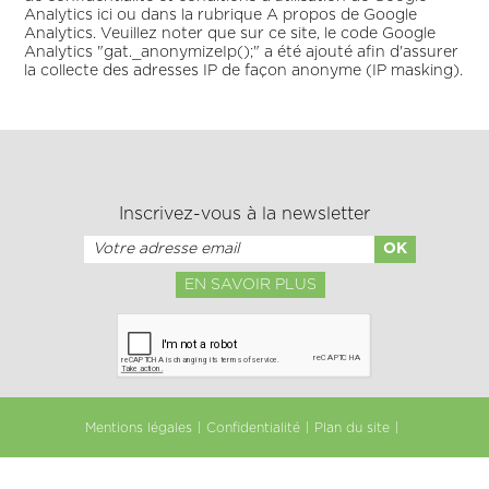
Analytics ici ou dans la rubrique A propos de Google
Analytics. Veuillez noter que sur ce site, le code Google
Analytics "gat._anonymizeIp();" a été ajouté afin d'assurer
la collecte des adresses IP de façon anonyme (IP masking).
Inscrivez-vous à la newsletter
EN SAVOIR PLUS
Mentions légales
Confidentialité
Plan du site