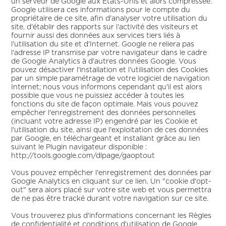
un serveur de Google aux Etats-Unis et alors compressée.
Google utilisera ces informations pour le compte du
propriétaire de ce site, afin d'analyser votre utilisation du
site, d'établir des rapports sur l'activité des visiteurs et
fournir aussi des données aux services tiers liés à
l'utilisation du site et d'Internet. Google ne reliera pas
l'adresse IP transmise par votre navigateur dans le cadre
de Google Analytics à d'autres données Google. Vous
pouvez désactiver l'installation et l'utilisation des Cookies
par un simple paramétrage de votre logiciel de navigation
Internet; nous vous informons cependant qu'il est alors
possible que vous ne puissiez accéder à toutes les
fonctions du site de façon optimale. Mais vous pouvez
empêcher l'enregistrement des données personnelles
(incluant votre adresse IP) engendré par les Cookie et
l'utilisation du site, ainsi que l'exploitation de ces données
par Google, en téléchargeant et installant grâce au lien
suivant le Plugin navigateur disponible :
http://tools.google.com/dlpage/gaoptout
Vous pouvez empêcher l'enregistrement des données par
Google Analytics en cliquant sur ce lien. Un "cookie d'opt-
out" sera alors placé sur votre site web et vous permettra
de ne pas être tracké durant votre navigation sur ce site.
Vous trouverez plus d'informations concernant les Règles
de confidentialité et conditions d'utilisation de Google