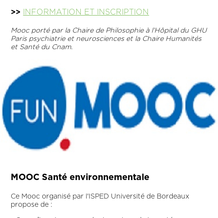
>>
INFORMATION ET INSCRIPTION
Mooc porté par la Chaire de Philosophie à l’Hôpital du GHU
Paris psychiatrie et neurosciences et la Chaire Humanités
et Santé du Cnam.
MOOC Santé environnementale
Ce Mooc organisé par l'ISPED Université de Bordeaux
propose de :