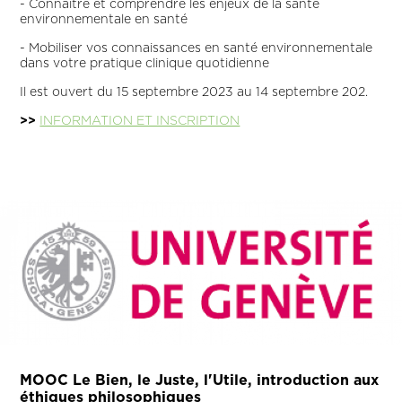
- Connaître et comprendre les enjeux de la santé
environnementale en santé
- Mobiliser vos connaissances en santé environnementale
dans votre pratique clinique quotidienne
Il est ouvert du 15 septembre 2023 au 14 septembre 202.
>>
INFORMATION ET INSCRIPTION
MOOC Le Bien, le Juste, l'Utile, introduction aux
éthiques philosophiques