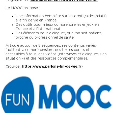
"Vigipallia" >>
CONSULTER LE MOOC FIN DE VIE ICI
Le MOOC propose :
Une information complète sur les droits/aides relatifs
à la fin de vie en France
Des outils pour mieux comprendre les enjeux en
France et à l’international
Des éléments pour dialoguer, que l’on soit patient,
proche ou professionnel de santé
Articulé autour de 8 séquences, ses contenus variés
facilitent la compréhension : des textes concis et
accessibles à tous, des vidéos (interviews et dialogues « en
situation ») et des ressources complémentaires.
(Source :
https://www.parlons-fin-de-vie.fr
)