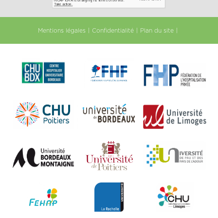
Mentions légales
Confidentialité
Plan du site