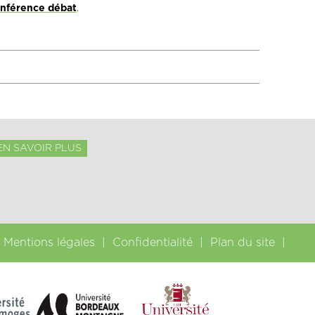
onférence débat
.
EN SAVOIR PLUS
Mentions légales
Confidentialité
Plan du site