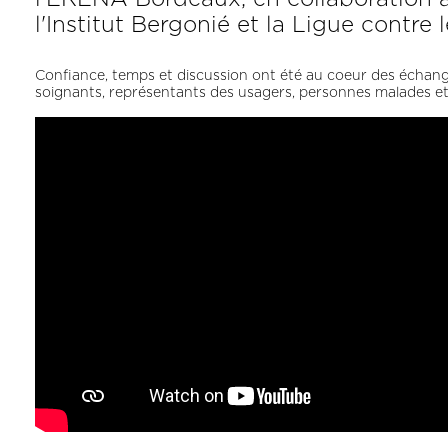
l'Institut Bergonié et la Ligue contre
Confiance, temps et discussion ont été au coeur des échanges
soignants, représentants des usagers, personnes malades e