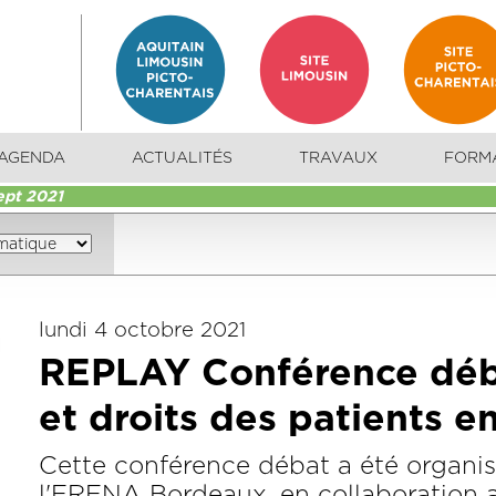
AGENDA
ACTUALITÉS
TRAVAUX
FORM
ept 2021
lundi 4 octobre 2021
REPLAY Conférence déb
et droits des patients e
Cette conférence débat a été organis
l'ERENA Bordeaux, en collaboration 