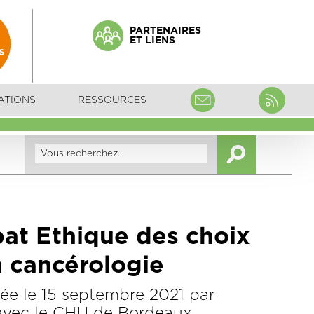
PARTENAIRES
ET LIENS
ATIONS
RESSOURCES
at Ethique des choix
n cancérologie
ée le 15 septembre 2021 par
avec le CHU de Bordeaux,