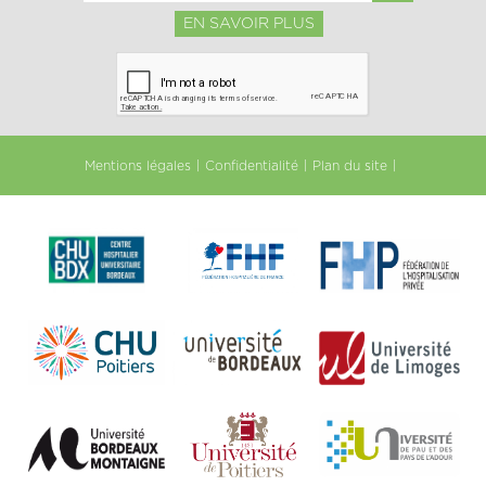
EN SAVOIR PLUS
Mentions légales
Confidentialité
Plan du site