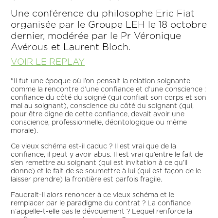
Une conférence du philosophe Eric Fiat
organisée par le Groupe LEH le 18 octobre
dernier, modérée par le Pr Véronique
Avérous et Laurent Bloch.
VOIR LE REPLAY
"Il fut une époque où l’on pensait la relation soignante
comme la rencontre d’une confiance et d’une conscience :
confiance du côté du soigné (qui confiait son corps et son
mal au soignant), conscience du côté du soignant (qui,
pour être digne de cette confiance, devait avoir une
conscience, professionnelle, déontologique ou même
morale).
Ce vieux schéma est-il caduc ? Il est vrai que de la
confiance, il peut y avoir abus. Il est vrai qu’entre le fait de
s’en remettre au soignant (qui est invitation à ce qu’il
donne) et le fait de se soumettre à lui (qui est façon de le
laisser prendre) la frontière est parfois fragile.
Faudrait-il alors renoncer à ce vieux schéma et le
remplacer par le paradigme du contrat ? La confiance
n’appelle-t-elle pas le dévouement ? Lequel renforce la