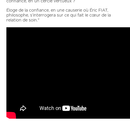
confiance, en un cercle vertueux ?
Éloge de la confiance, en une causerie où Éric FIAT,
philosophe, s’interrogera sur ce qui fait le cœur de la
relation de soin."