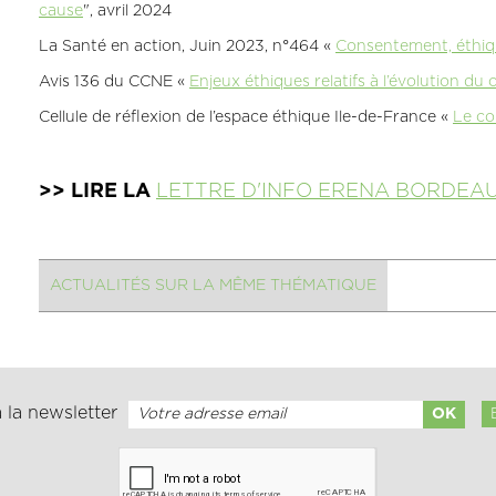
cause
", avril 2024
La Santé en action, Juin 2023, n°464 «
Consentement, éthiqu
Avis 136 du CCNE «
Enjeux éthiques relatifs à l’évolution d
Cellule de réflexion de l’espace éthique Ile-de-France «
Le c
>> LIRE LA
LETTRE D'INFO ERENA BORDEA
ACTUALITÉS SUR LA MÊME THÉMATIQUE
 la newsletter