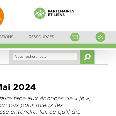
PARTENAIRES
ET LIENS
ATIONS
RESSOURCES
 Mai 2024
aire face aux énoncés de « je »,
 non pas pour mieux les
e entendre, lui, ce qu’il dit.