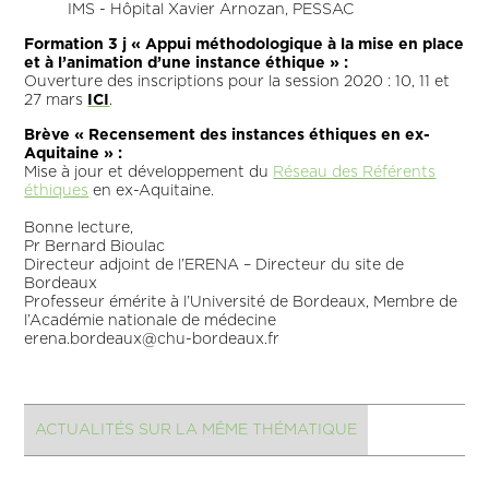
IMS - Hôpital Xavier Arnozan, PESSAC
Formation 3 j « Appui méthodologique à la mise en place
et à l’animation d’une instance éthique » :
Ouverture des inscriptions pour la session 2020 : 10, 11 et
27 mars
ICI
.
Brève « Recensement des instances éthiques en ex-
Aquitaine » :
Mise à jour et développement du
Réseau des Référents
éthiques
en ex-Aquitaine.
Bonne lecture,
Pr Bernard Bioulac
Directeur adjoint de l’ERENA – Directeur du site de
Bordeaux
Professeur émérite à l’Université de Bordeaux, Membre de
l’Académie nationale de médecine
erena.bordeaux@chu-bordeaux.fr
ACTUALITÉS SUR LA MÊME THÉMATIQUE