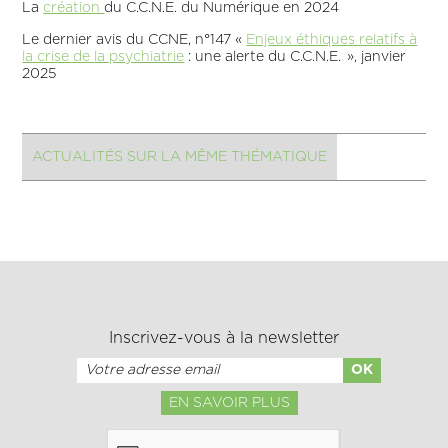
La
création
du C.C.N.E. du Numérique en 2024
Le dernier avis du CCNE, n°147 «
Enjeux éthiques relatifs à
la crise de la psychiatrie
: une alerte du C.C.N.E. », janvier
2025
ACTUALITÉS SUR LA MÊME THÉMATIQUE
Inscrivez-vous à la newsletter
EN SAVOIR PLUS