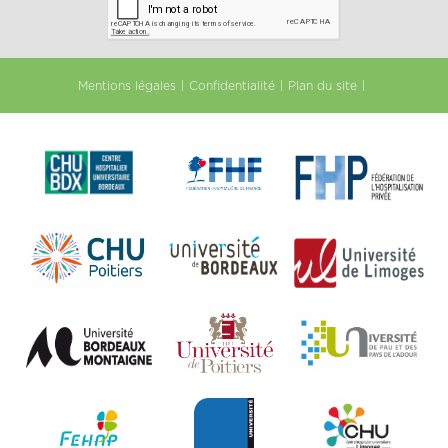
Mentions légales
Confidentialité
Plan du site