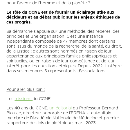
pour l’avenir de l’homme et de la planète ?
Le rôle du CCNE est de fournir un éclairage utile aux
décideurs et au débat public sur les enjeux éthiques de
ces progrès.
Sa démarche s’appuie sur une méthode, des repères, des
principes et une organisation. C'est une instance
indépendante composée de 47 membres dont certains
sont issus du monde de la recherche, de la santé, du droit,
de la justice ; d’autres sont nommés en raison de leur
appartenance aux principales familles philosophiques et
spirituelles, ou en raison de leur compétence et de leur
intérêt pour les questions éthiques. Depuis 2022, il intègre
dans ses membres 6 représentants d'associations.
Pour aller plus loin :
Les
missions
du CCNE
Les 40 ans du CCNE,
un éditorial
du Professeur Bernard
Bioulac, directeur honoraire de l’ERENA site Aquitain,
membre de l’Académie Nationale de Médecine et premier
rapporteur des lois de bioéthique, mars 2023