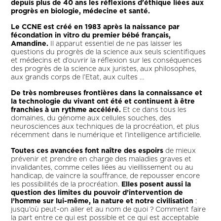
depuis plus de 40 ans les réflexions d'éthique liées aux
progrès en biologie, médecine et santé.
Le CCNE est créé en 1983 après la naissance par
fécondation in vitro du premier bébé français,
Amandine.
Il apparut essentiel de ne pas laisser les
questions du progrès de la science aux seuls scientifiques
et médecins et d’ouvrir la réflexion sur les conséquences
des progrès de la science aux juristes, aux philosophes,
aux grands corps de l’Etat, aux cultes …
De très nombreuses frontières dans la connaissance et
la technologie du vivant ont été et continuent à être
franchies à un rythme accéléré.
Et ce dans tous les
domaines, du génome aux cellules souches, des
neurosciences aux techniques de la procréation, et plus
récemment dans le numérique et l’intelligence artificielle.
Toutes ces avancées font naître des espoirs
de mieux
prévenir et prendre en charge des maladies graves et
invalidantes, comme celles liées au vieillissement ou au
handicap, de vaincre la souffrance, de repousser encore
les possibilités de la procréation.
Elles posent aussi la
question des limites du pouvoir d’intervention de
l’homme sur lui-même, la nature et notre civilisation
:
jusqu’où peut-on aller et au nom de quoi ? Comment faire
la part entre ce qui est possible et ce qui est acceptable