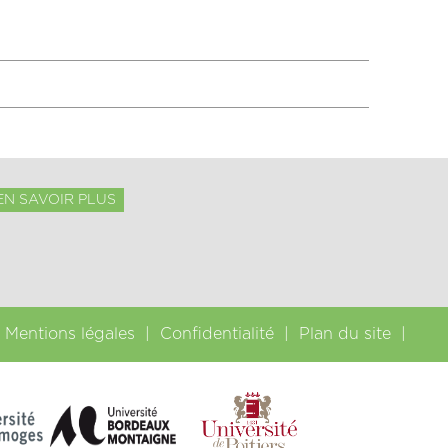
EN SAVOIR PLUS
Mentions légales
Confidentialité
Plan du site