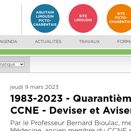
AGENDA
ACTUALITÉS
TRAVAUX
FORM
jeudi 9 mars 2023
1983-2023 - Quarantièm
CCNE - Deviser et Avise
Par le Professeur Bernard Bioulac, 
Médecine, ancien membre du CCNE et