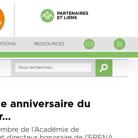
PARTENAIRES
ET LIENS
ATIONS
RESSOURCES
e anniversaire du
r…
membre de l’Académie de
 directeur honoraire de l'ERENA