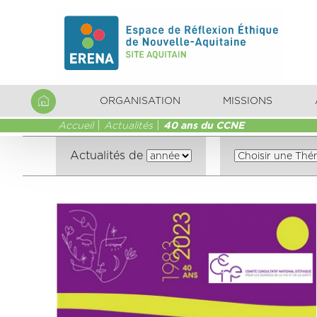
ORGANISATION
MISSIONS
Accueil
Actualités
40 ans du CCNE
Actualités de