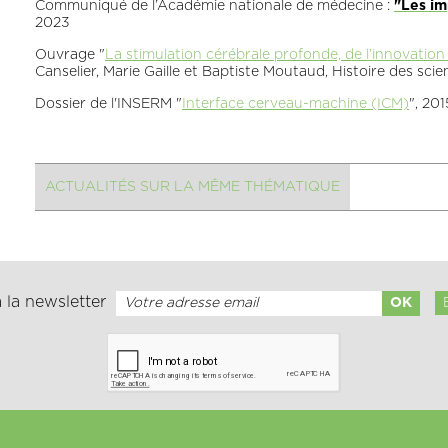
Communiqué de l’Académie nationale de médecine :
"Les im
2023
Ouvrage "
La stimulation cérébrale profonde, de l’innovation
Canselier, Marie Gaille et Baptiste Moutaud, Histoire des sc
Dossier de l'INSERM "
Interface cerveau-machine (ICM)
", 201
ACTUALITÉS SUR LA MÊME THÉMATIQUE
 la newsletter