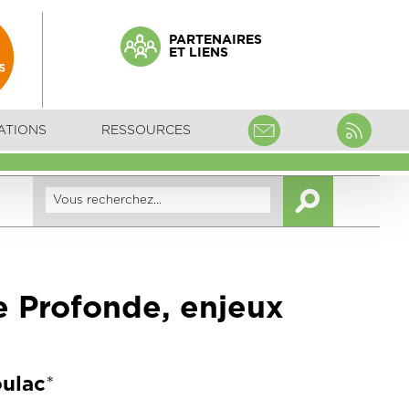
PARTENAIRES
ET LIENS
ATIONS
RESSOURCES
e Profonde, enjeux
oulac
*