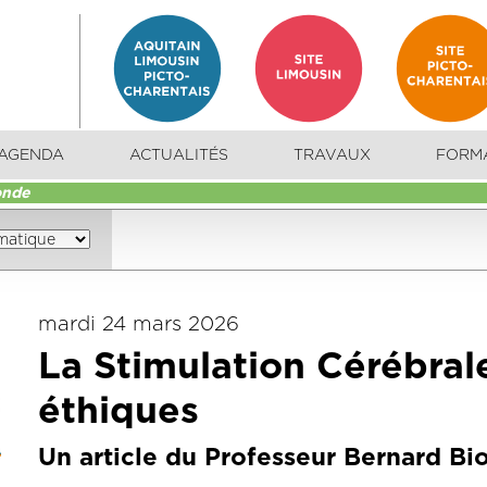
AGENDA
ACTUALITÉS
TRAVAUX
FORM
onde
mardi 24 mars 2026
La Stimulation Cérébral
éthiques
Un article du Professeur Bernard Bi