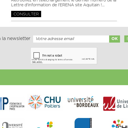
Retrouvez en téléchargement le dernier numéro de la
Lettre d'information de l'ERENA site Aquitain !
CONSULTER
 la newsletter