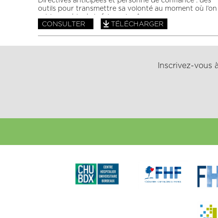
Directives anticipées et personne de confiance : des
outils pour transmettre sa volonté au moment où l’on
est incapable de le faire soi-même.
CONSULTER
TÉLÉCHARGER
Inscrivez-vous à