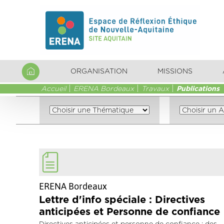
ORGANISATION
MISSIONS
Accueil
ERENA Bordeaux
Travaux
Publications
ERENA Bordeaux
Lettre d'info spéciale : Directives
anticipées et Personne de confiance