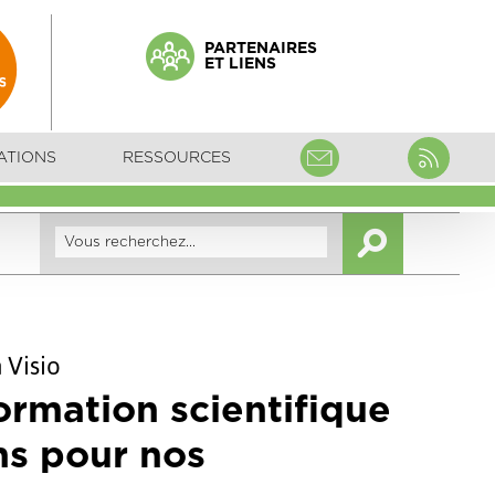
PARTENAIRES
ET LIENS
ATIONS
RESSOURCES
 Visio
ormation scientifique
ns pour nos