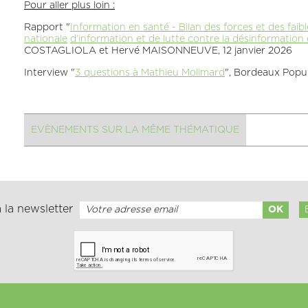
Pour aller plus loin :
Rapport "
Information en santé - Bilan des forces et des fa
nationale
d’information et de lutte contre la désinformation
COSTAGLIOLA et Hervé MAISONNEUVE, 12 janvier 2026
Interview "
3 questions à Mathieu Molimard
", Bordeaux Popul
EVÈNEMENTS SUR LA MÊME THÉMATIQUE
 la newsletter