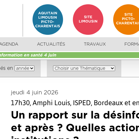
AGENDA
ACTUALITÉS
TRAVAUX
FORM
formation en santé 4 juin
sés en
jeudi 4 juin 2026
17h30, Amphi Louis, ISPED, Bordeaux et en
Un rapport sur la désinf
et après ? Quelles actio