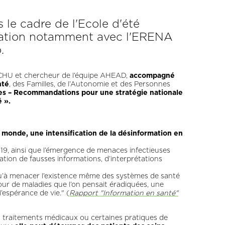
le cadre de l'Ecole d'été
oration notamment avec l'ERENA
.
HU et chercheur de l’équipe AHEAD,
accompagné
nté
, des Familles, de l’Autonomie et des Personnes
sses – Recommandations pour une stratégie nationale
 ».
monde, une intensification de la désinformation en
19, ainsi que l’émergence de menaces infectieuses
lation de fausses informations, d’interprétations
qu’à menacer l’existence même des systèmes de santé
our de maladies que l’on pensait éradiquées, une
’espérance de vie." (
Rapport "Information en santé"
es traitements médicaux ou certaines pratiques de