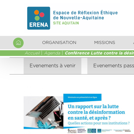
ORGANISATION
MISSIONS
Accueil
Agenda
Conférence Lutte contre la désin
Evenements à venir
Evenements pas