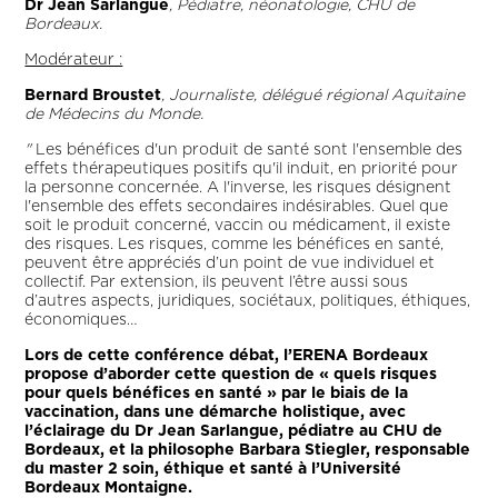
Dr Jean Sarlangue
, Pédiatre, néonatologie, CHU de
Bordeaux.
Modérateur :
Bernard Broustet
, Journaliste, délégué régional Aquitaine
de Médecins du Monde.
"
Les bénéfices d'un produit de santé sont l'ensemble des
effets thérapeutiques positifs qu'il induit, en priorité pour
la personne concernée. A l'inverse, les risques désignent
l'ensemble des effets secondaires indésirables. Quel que
soit le produit concerné, vaccin ou médicament, il existe
des risques. Les risques, comme les bénéfices en santé,
peuvent être appréciés d’un point de vue individuel et
collectif. Par extension, ils peuvent l’être aussi sous
d’autres aspects, juridiques, sociétaux, politiques, éthiques,
économiques…
Lors de cette conférence débat, l’ERENA Bordeaux
propose d’aborder cette question de « quels risques
pour quels bénéfices en santé » par le biais de la
vaccination, dans une démarche holistique, avec
l’éclairage du Dr Jean Sarlangue, pédiatre au CHU de
Bordeaux, et la philosophe Barbara Stiegler, responsable
du master 2 soin, éthique et santé à l’Université
Bordeaux Montaigne.