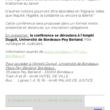
irrationnel au savoir.
D’autres notions pourront être abordées en filigrane, telles
que l’équité, l’égalité, la solidarité ou encore la liberté."
Cette conférence sera proposée dans un format mixte :
présentiel et distanciel, sur inscription obligatoire.
En présentiel :
la conférence se déroulera à l'Amphi
Duguit, Université de Bordeaux-Pey Berland
, Pôle
Juridique et Judiciaire.
Information auprès de
erena-bordeaux [@] chu-
bordeaux.fr
Pour accéder à l'Amphi Duguit, Université de Bordeaux,
Place Pey-Berland, Bordeaux :
35 place Pey Berland - 33000 Bordeaux
Tram A et B - Arrêt HOTEL DE VILLE
Bus : Lignes 1, 4, 15, 16 - Arrêt PALAIS DE JUSTICE
EVÈNEMENTS SUR LA MÊME THÉMATIQUE