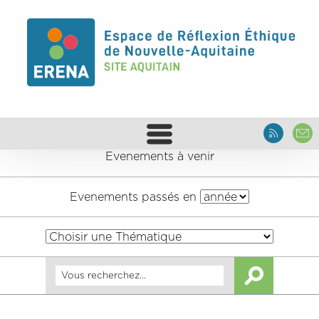
Evenements à venir
Evenements passés en