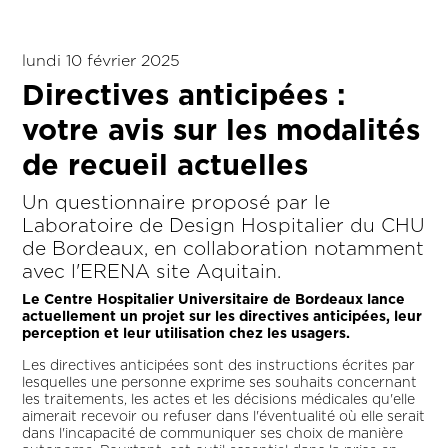
lundi 10 février 2025
Directives anticipées :
votre avis sur les modalités
de recueil actuelles
Un questionnaire proposé par le
Laboratoire de Design Hospitalier du CHU
de Bordeaux, en collaboration notamment
avec l'ERENA site Aquitain.
Le Centre Hospitalier Universitaire de Bordeaux lance
actuellement un projet sur les directives anticipées, leur
perception et leur utilisation chez les usagers.
Les directives anticipées sont des instructions écrites par
lesquelles une personne exprime ses souhaits concernant
les traitements, les actes et les décisions médicales qu'elle
aimerait recevoir ou refuser dans l'éventualité où elle serait
dans l'incapacité de communiquer ses choix de manière