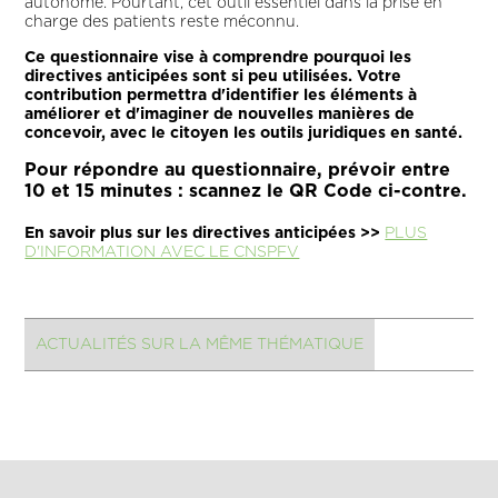
autonome. Pourtant, cet outil essentiel dans la prise en
charge des patients reste méconnu.
Ce questionnaire vise à comprendre pourquoi les
directives anticipées sont si peu utilisées. Votre
contribution permettra d'identifier les éléments à
améliorer et d'imaginer de nouvelles manières de
concevoir, avec le citoyen les outils juridiques en santé.
Pour répondre au questionnaire, prévoir entre
10 et 15 minutes : scannez le QR Code ci-contre.
En savoir plus sur les directives anticipées >>
PLUS
D'INFORMATION AVEC LE CNSPFV
ACTUALITÉS SUR LA MÊME THÉMATIQUE