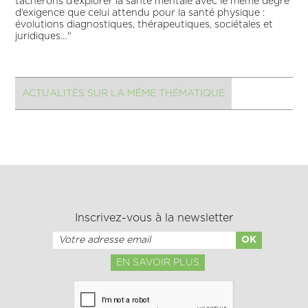
tâcherons d’explorer la santé mentale avec le même degré
d’exigence que celui attendu pour la santé physique :
évolutions diagnostiques, thérapeutiques, sociétales et
juridiques…"
ACTUALITÉS SUR LA MÊME THÉMATIQUE
Inscrivez-vous à la newsletter
EN SAVOIR PLUS