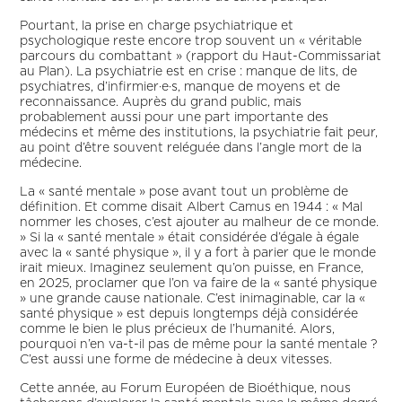
Pourtant, la prise en charge psychiatrique et
psychologique reste encore trop souvent un « véritable
parcours du combattant » (rapport du Haut-Commissariat
au Plan). La psychiatrie est en crise : manque de lits, de
psychiatres, d’infirmier·e·s, manque de moyens et de
reconnaissance. Auprès du grand public, mais
probablement aussi pour une part importante des
médecins et même des institutions, la psychiatrie fait peur,
au point d’être souvent reléguée dans l’angle mort de la
médecine.
La « santé mentale » pose avant tout un problème de
définition. Et comme disait Albert Camus en 1944 : « Mal
nommer les choses, c’est ajouter au malheur de ce monde.
» Si la « santé mentale » était considérée d’égale à égale
avec la « santé physique », il y a fort à parier que le monde
irait mieux. Imaginez seulement qu’on puisse, en France,
en 2025, proclamer que l’on va faire de la « santé physique
» une grande cause nationale. C’est inimaginable, car la «
santé physique » est depuis longtemps déjà considérée
comme le bien le plus précieux de l’humanité. Alors,
pourquoi n’en va-t-il pas de même pour la santé mentale ?
C’est aussi une forme de médecine à deux vitesses.
Cette année, au Forum Européen de Bioéthique, nous