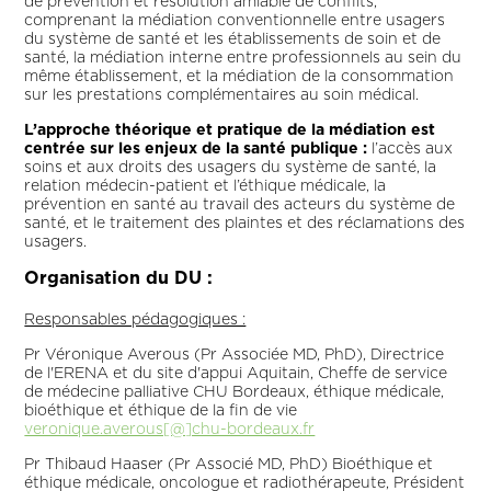
de prévention et résolution amiable de conflits,
comprenant la médiation conventionnelle entre usagers
du système de santé et les établissements de soin et de
santé, la médiation interne entre professionnels au sein du
même établissement, et la médiation de la consommation
sur les prestations complémentaires au soin médical.
L’approche théorique et pratique de la médiation est
centrée sur les enjeux de la santé publique
:
l’accès aux
soins et aux droits des usagers du système de santé, la
relation médecin-patient et l’éthique médicale, la
prévention en santé au travail des acteurs du système de
santé, et le traitement des plaintes et des réclamations des
usagers.
Organisation du DU :
Responsables pédagogiques :
Pr Véronique Averous (Pr Associée MD, PhD), Directrice
de l'ERENA et du site d'appui Aquitain, Cheffe de service
de médecine palliative CHU Bordeaux, éthique médicale,
bioéthique et éthique de la fin de vie
veronique.averous[@]chu-bordeaux.fr
Pr Thibaud Haaser (Pr Associé MD, PhD) Bioéthique et
éthique médicale, oncologue et radiothérapeute, Président