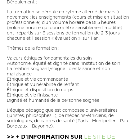
Déroulement :
La formation se déroule en rythme alterné de mars à
novembre ; les enseignements (cours et mise en situation
professionnelle) d'un volume horaire de 81,5 heures
(volume horaire qui pourra être sensiblement modifié)
ont répartis sur 6 sessions de formation de 2-3 jours
chacune et 1 session « évaluation », sur 1 an.
Thèmes de la formation :
Valeurs éthiques fondamentales du soin
Autonomie, équité et dignité dans l’institution de soin
La relation soignant/soigné : bienfaisance et non
malfaisance
Éthique et vie commençante
Éthique et vulnérabilité de l’enfant
Éthique et disposition du corps
Éthique et vie finissante
Dignité et humanité de la personne soignée
L’équipe pédagogique est composée d’universitaires
(juristes, philosophes…), de médecins-éthiciens, de
sociologues, de cadres de santé (Paris - Montpellier - Pau -
Bordeaux - Bayonne).
>> + D'INFORMATION SUR
LE SITE DE