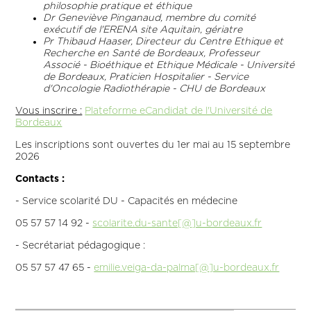
philosophie pratique et éthique
Dr Geneviève Pinganaud, membre du comité
exécutif de l'ERENA site Aquitain, gériatre
Pr Thibaud Haaser, Directeur du Centre Ethique et
Recherche en Santé de Bordeaux, Professeur
Associé - Bioéthique et Ethique Médicale - Université
de Bordeaux, Praticien Hospitalier - Service
d'Oncologie Radiothérapie - CHU de Bordeaux
Vous inscrire :
Plateforme eCandidat de l'Université de
Bordeaux
Les inscriptions sont ouvertes du 1er mai au 15 septembre
2026
Contacts :
- Service scolarité DU - Capacités en médecine
05 57 57 14 92 -
scolarite.du-sante[@]u-bordeaux.fr
- Secrétariat pédagogique :
05 57 57 47 65 -
emilie.veiga-da-palma[@]u-bordeaux.fr