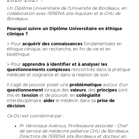
Un Diplôme Universitaire de l'Université de Bordeaux, en
collaboration avec l'ERENA site Aquitain et le CHU de
Bordeaux.
Pourquoi suivre un Diplôme Universitaire en éthique
clinique ?
> Pour
acquérir des connaissances
fondamentales en
éthique clinique, en recherche, en fin de vie et en
bioéthique
> Pour
apprendre à identifier et à analyser les
questionnements complexes
rencontrés dans la pratique
médicale et soignante et dans la relation de soin
Il s’agit de pouvoir poser une
problématique
autour d’un
questionnement
lorsque des
valeurs
, des
principes
sont
mis en
tension
et de pouvoir, en
collégialité
interdisciplinaire,
aider
le médecin dans sa
prise de
décision
.
Ce DU est coordonné par :
Pr Véronique Avérous, Professeure associée - Chef
de service de médecine palliative CHU de Bordeaux,
Directrice de l'ERENA site Bordeaux et docteur en