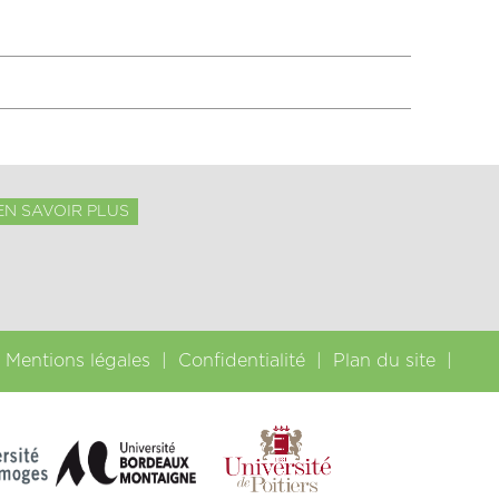
EN SAVOIR PLUS
Mentions légales
Confidentialité
Plan du site