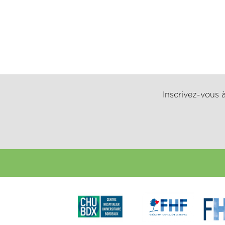
Inscrivez-vous à